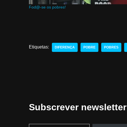
Fod@-se os pobres!
Etiquetas:
DIFERENÇA
POBRE
POBRES
Subscrever newsletter