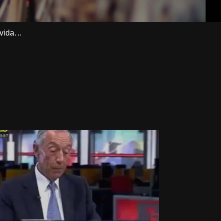
a vida…