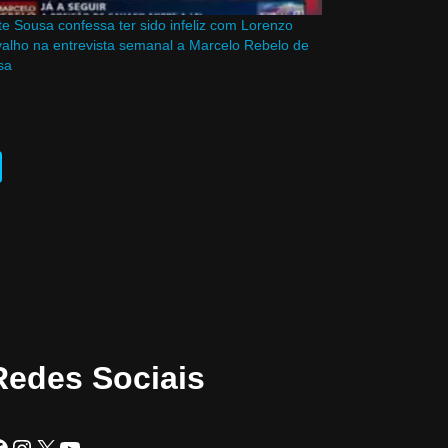
te Sousa confessa ter sido infeliz com Lorenzo
alho na entrevista semanal a Marcelo Rebelo de
sa
Redes Sociais