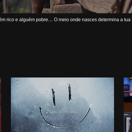
guém rico e alguém pobre… O meio onde nasces determina a tu