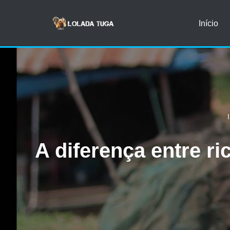
Início
Avançar
para
o
conteúdo
A diferença entre r