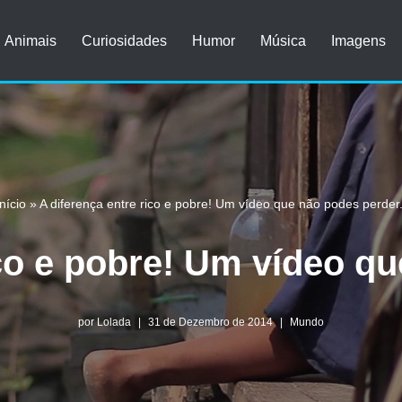
Animais
Curiosidades
Humor
Música
Imagens
Início
»
A diferença entre rico e pobre! Um vídeo que não podes perder.
ico e pobre! Um vídeo qu
por
Lolada
31 de Dezembro de 2014
Mundo