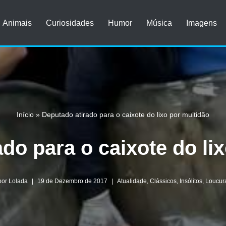
Animais
Curiosidades
Humor
Música
Imagens
Início
»
Deputado atirado para o caixote do lixo por multidão
do para o caixote do li
por
Lolada
19 de Dezembro de 2017
Atualidade
,
Clássicos
,
Insólitos
,
Loucur