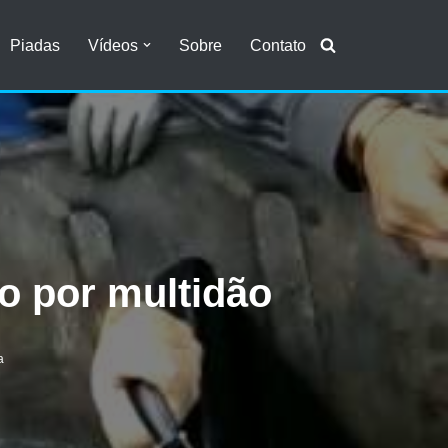
Piadas
Vídeos
Sobre
Contato
xo por multidão
a