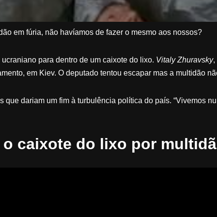
tidão em fúria, não havíamos de fazer o mesmo aos nossos?
o ucraniano para dentro de um caixote do lixo.
Vitaly Zhuravsky
,
lamento, em Kiev. O deputado tentou escapar mas a multidão 
is que dariam um fim à turbulência política do país. “Vivemos 
o caixote do lixo por multidã