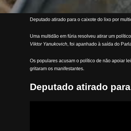
Deputado atirado para o caixote do lixo por mul
Uma multidão em fúria resolveu atirar um polític
Viktor Yanukovich
, foi apanhado à saída do Par
Os populares acusam o político de não apoiar le
gritaram os manifestantes.
Deputado atirado para 