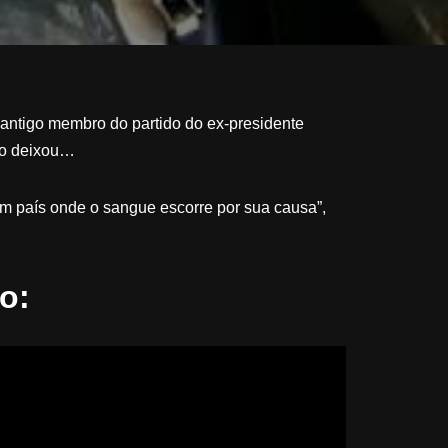
 antigo membro do partido do ex-presidente
não deixou…
num país onde o sangue escorre por sua causa”,
o: