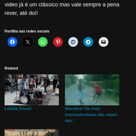
video já é um clássico mas vale sempre a pena
rever, até doí!
Partilha nas redes sociais
Related
Lolada Sound
Macabro! Os mais
impressionáveis não vejam
isto!