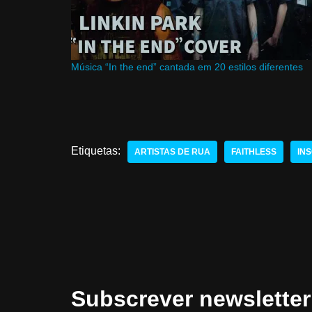
Música “In the end” cantada em 20 estilos diferentes
Etiquetas:
ARTISTAS DE RUA
FAITHLESS
IN
Subscrever newsletter