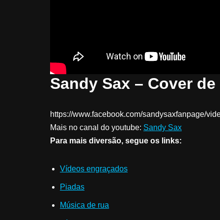
Sandy Sax – Cover de 
https://www.facebook.com/sandysaxfanpage/vi
Mais no canal do youtube:
Sandy Sax
Para mais diversão, segue os links:
Vídeos engraçados
Piadas
Música de rua