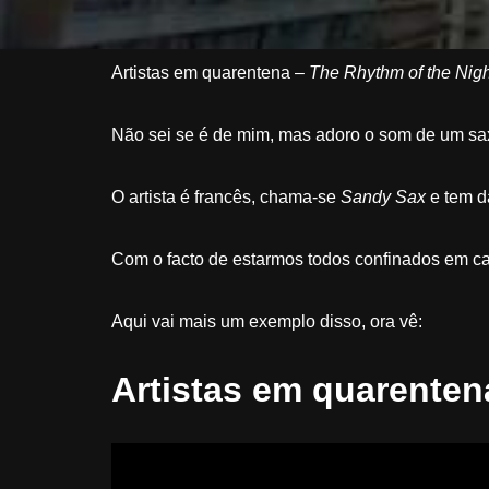
Artistas em quarentena –
The Rhythm of the Nigh
Não sei se é de mim, mas adoro o som de um sa
O artista é francês, chama-se
Sandy Sax
e tem da
Com o facto de estarmos todos confinados em cas
Aqui vai mais um exemplo disso, ora vê:
Artistas em quarenten