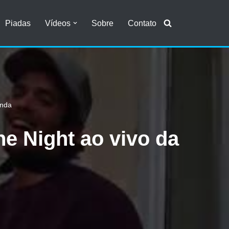
Piadas
Vídeos
Sobre
Contato
anda
e Night ao vivo da