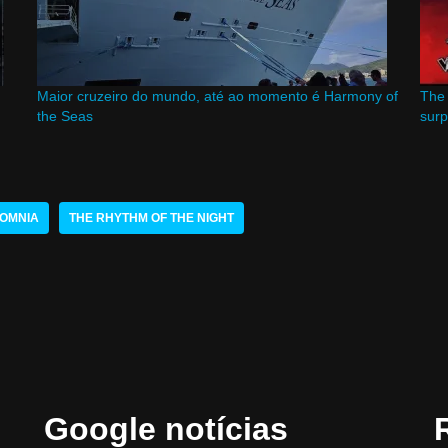
Maior cruzeiro do mundo, até ao momento é Harmony of
The 
the Seas
sur
SOMNIA
THE RHYTHM OF THE NIGHT
Google notícias