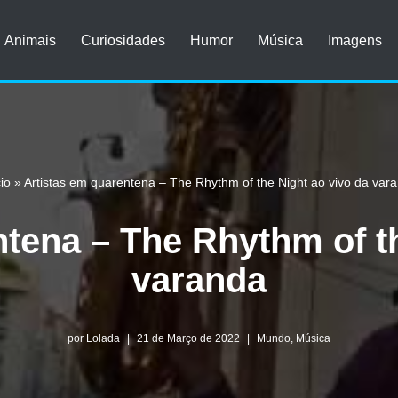
Animais
Curiosidades
Humor
Música
Imagens
cio
»
Artistas em quarentena – The Rhythm of the Night ao vivo da var
ntena – The Rhythm of th
varanda
por
Lolada
21 de Março de 2022
Mundo
,
Música