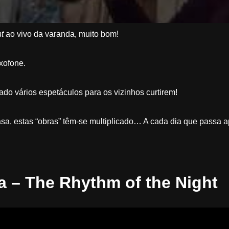
t
ao vivo da varanda, muito bom!
xofone.
do vários espetáculos para os vizinhos curtirem!
a, estas “obras” têm-se multiplicado… A cada dia que passa ap
a – The Rhythm of the Night