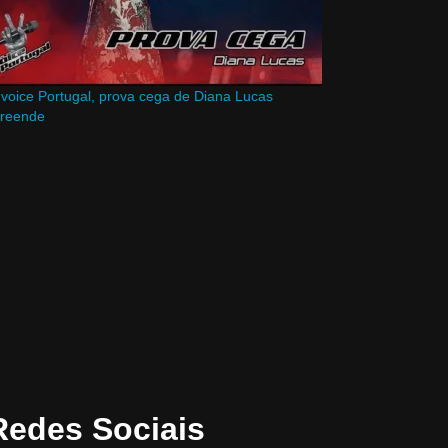
voice Portugal, prova cega de Diana Lucas
preende
Redes Sociais