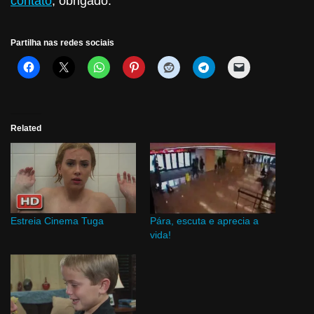
contato
, obrigado.
Partilha nas redes sociais
Related
Estreia Cinema Tuga
Pára, escuta e aprecia a
vida!