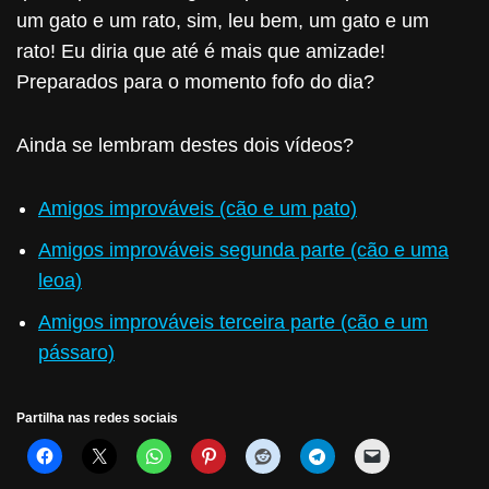
um gato e um rato, sim, leu bem, um gato e um
rato! Eu diria que até é mais que amizade!
Preparados para o momento fofo do dia?
Ainda se lembram destes dois vídeos?
Amigos improváveis (cão e um pato)
Amigos improváveis segunda parte (cão e uma
leoa)
Amigos improváveis terceira parte (cão e um
pássaro)
Partilha nas redes sociais