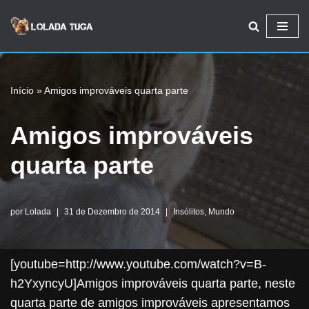
Avançar
para
o
Início
»
Amigos improváveis quarta parte
conteúdo
Amigos improváveis
quarta parte
por
Lolada
31 de Dezembro de 2014
Insólitos
,
Mundo
[youtube=http://www.youtube.com/watch?v=B-
h2YxyncyU]Amigos improváveis quarta parte, neste
quarta parte de amigos improváveis apresentamos