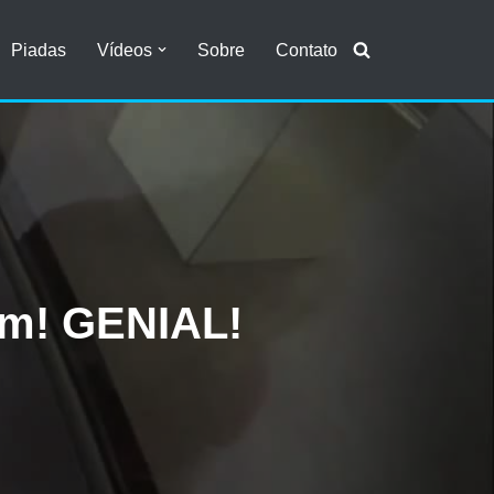
Piadas
Vídeos
Sobre
Contato
em! GENIAL!