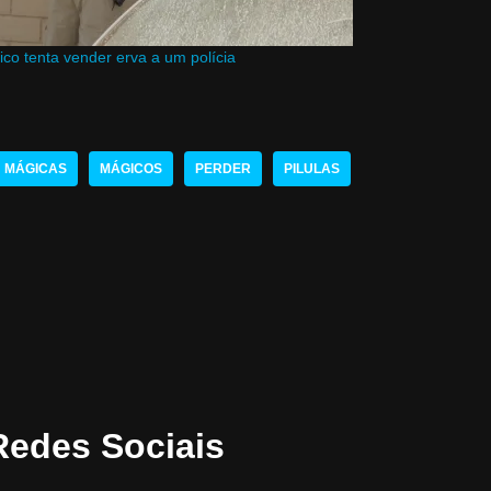
co tenta vender erva a um polícia
MÁGICAS
MÁGICOS
PERDER
PILULAS
Redes Sociais