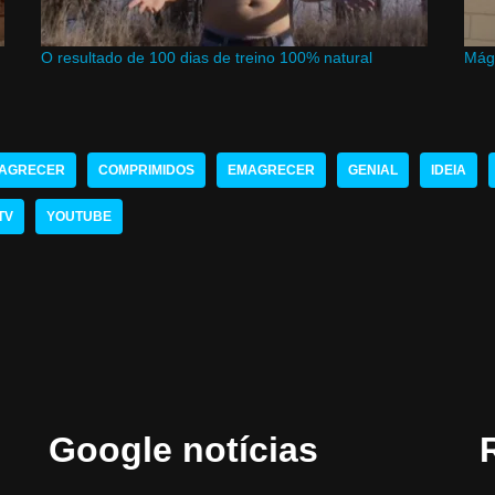
O resultado de 100 dias de treino 100% natural
Mági
AGRECER
COMPRIMIDOS
EMAGRECER
GENIAL
IDEIA
TV
YOUTUBE
Google notícias