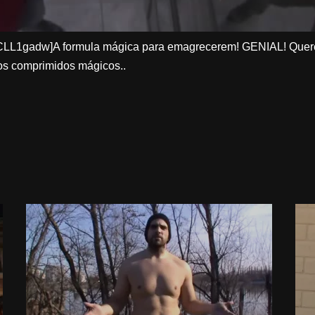
uCLL1gadw]A formula mágica para emagrecerem! GENIAL! Quer
os comprimidos mágicos..