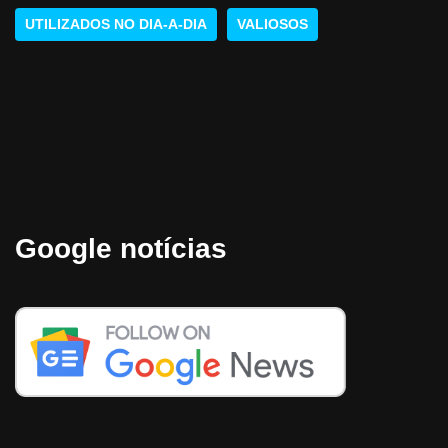
UTILIZADOS NO DIA-A-DIA
VALIOSOS
Google notícias